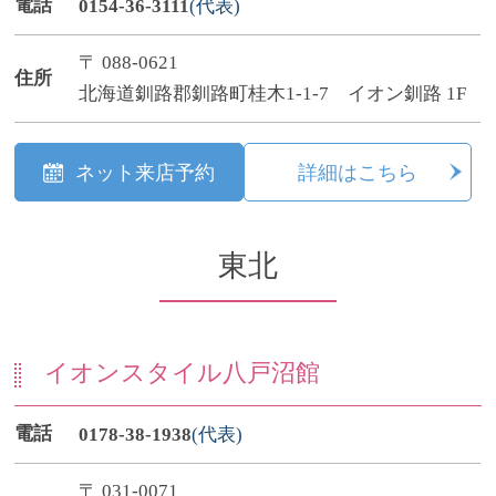
電話
0154-36-3111
(代表)
〒 088-0621
住所
北海道釧路郡釧路町桂木1-1-7 イオン釧路 1F
ネット来店予約
詳細はこちら
東北
イオンスタイル八戸沼館
電話
0178-38-1938
(代表)
〒 031-0071