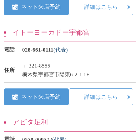
ネット来店予約
詳細はこちら
イトーヨーカドー宇都宮
電話
028-661-0111
(代表)
〒 321-8555
住所
栃木県宇都宮市陽東6-2-1 1F
ネット来店予約
詳細はこちら
アピタ足利
電話
0570-009572
(代表)