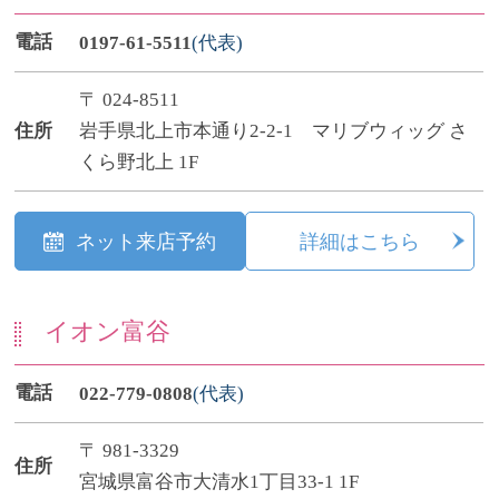
電話
0197-61-5511
(代表)
〒 024-8511
住所
岩手県北上市本通り2-2-1 マリブウィッグ さ
くら野北上 1F
ネット来店予約
詳細はこちら
イオン富谷
電話
022-779-0808
(代表)
〒 981-3329
住所
宮城県富谷市大清水1丁目33-1 1F