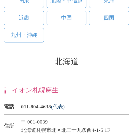
関東
北陸・甲信越
東海
近畿
中国
四国
九州・沖縄
北海道
イオン札幌麻生
電話
011-804-4638
(代表)
〒 001-0039
住所
北海道札幌市北区北三十九条西4-1-5 1F