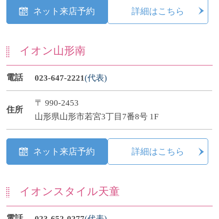
ネット来店予約
詳細はこちら
イオン山形南
電話
023-647-2221
(代表)
〒 990-2453
住所
山形県山形市若宮3丁目7番8号 1F
ネット来店予約
詳細はこちら
イオンスタイル天童
電話
023-652-0277
(代表)