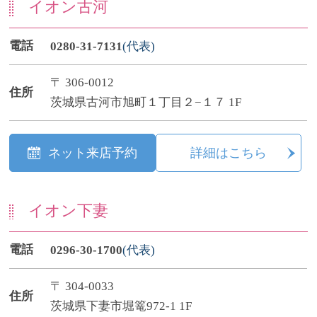
イオン古河
電話
0280-31-7131
(代表)
〒 306-0012
住所
茨城県古河市旭町１丁目２−１７ 1F
ネット来店予約
詳細はこちら
イオン下妻
電話
0296-30-1700
(代表)
〒 304-0033
住所
茨城県下妻市堀篭972-1 1F