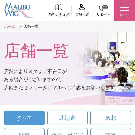
無料カタログ
店舗一覧
サポート
MENU
ホーム
>
店鋪一覧
店舗一覧
店舗によりスタッフ不在日が
ある場合がございますので、
店舗またはフリーダイヤルへご確認をお願いします。
すべて
北海道
東北