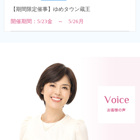
【期間限定催事】ゆめタウン蔵王
開催期間：5/23金 ～ 5/26月