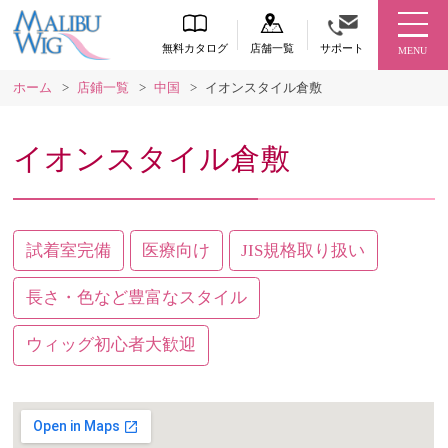
無料カタログ
店舗一覧
サポート
MENU
ホーム
>
店鋪一覧
>
中国
>
イオンスタイル倉敷
イオンスタイル倉敷
試着室完備
医療向け
JIS規格取り扱い
長さ・色など豊富なスタイル
ウィッグ初心者大歓迎