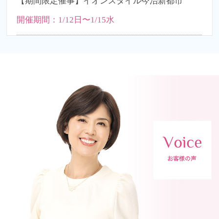
【期間限定催事】イオンスタイル今治新都市
開催期間：1/12日〜1/15水