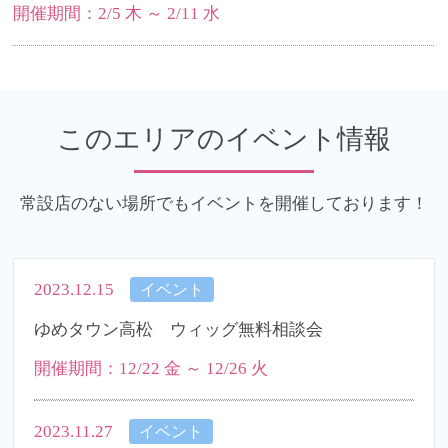
開催期間：2/5 木 ～ 2/11 水
このエリアのイベント情報
常設店のない場所でもイベントを開催しております！
2023.12.15
イベント
ゆめタウン高松 ウィッグ無料相談会
開催期間：12/22 金 ～ 12/26 火
2023.11.27
イベント