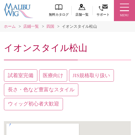
無料カタログ
店舗一覧
サポート
MENU
ホーム
>
店鋪一覧
>
四国
>
イオンスタイル松山
イオンスタイル松山
試着室完備
医療向け
JIS規格取り扱い
長さ・色など豊富なスタイル
ウィッグ初心者大歓迎