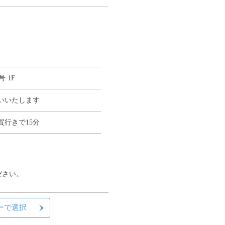
 1F
いいたします
行きで15分
ださい。
ーで選択