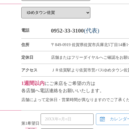
0952-33-3100
(代表)
電話
住所
〒849-0919 佐賀県佐賀市兵庫北5丁目14番1号
定休日
店舗またはフリーダイヤルへご確認をお願
アクセス
ＪＲ佐賀駅より佐賀市営バスゆめタウン佐賀
1週間以内
にご来店をご希望の方は
各店舗へ電話連絡をお願いいたします。
店舗によって定休日・営業時間が異なりますのでご了承く
カレンダ
第1希望日