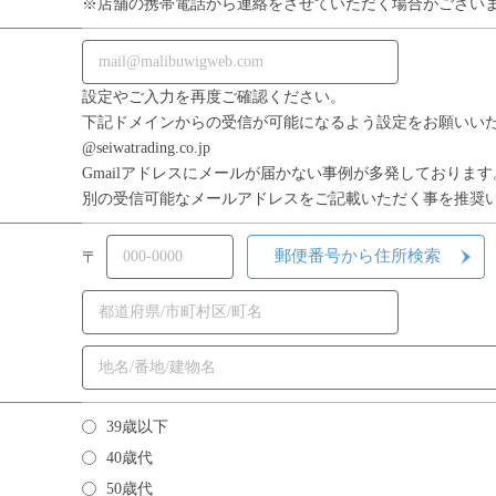
※店舗の携帯電話から連絡をさせていただく場合がござい
設定やご入力を再度ご確認ください。
下記ドメインからの受信が可能になるよう設定をお願いい
@seiwatrading.co.jp
Gmailアドレスにメールが届かない事例が多発しております
別の受信可能なメールアドレスをご記載いただく事を推奨
郵便番号から住所検索
〒
39歳以下
40歳代
50歳代