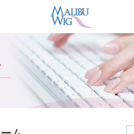
ト
ォーム