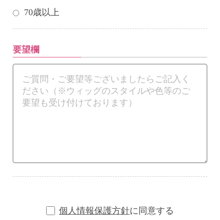
70歳以上
要望欄
個人情報保護方針
に同意する