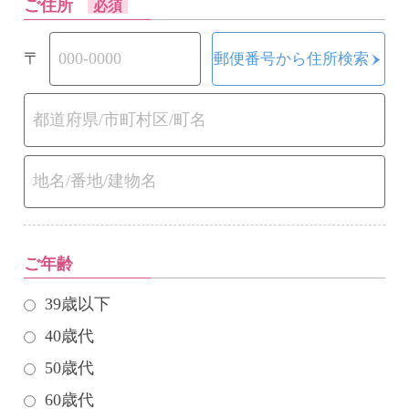
ご住所
必須
〒
郵便番号から住所検索
ご年齢
39歳以下
40歳代
50歳代
60歳代