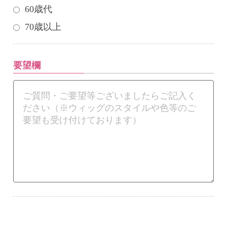
60歳代
70歳以上
要望欄