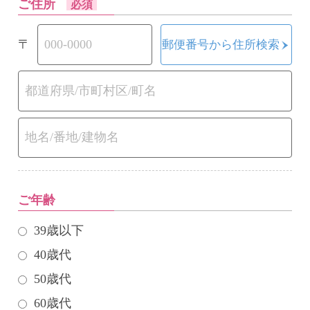
ご住所
必須
〒
郵便番号から住所検索
ご年齢
39歳以下
40歳代
50歳代
60歳代