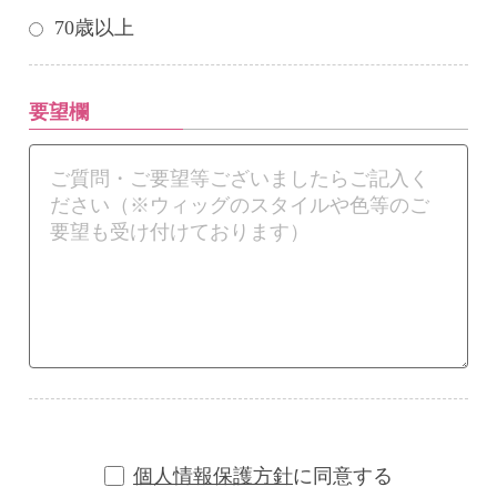
70歳以上
要望欄
個人情報保護方針
に同意する