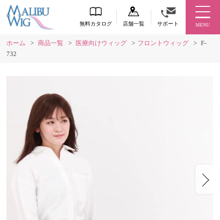
無料カタログ
店舗一覧
サポート
MENU
ホーム
>
商品一覧
>
医療向けウィッグ
>
フロントウィッグ
>
F-
732