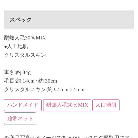
スペック
耐熱人毛30％MIX
●人工地肌
クリスタルスキン
重さ:約 34g
毛長:約 14cm ~約 30cm
クリスタルスキン:約 9.5 cm × 5 cm
ハンドメイド
耐熱人毛30％MIX
人口地肌
通常ネット
※商品写真はイメージであったりカタログ撮影用にア