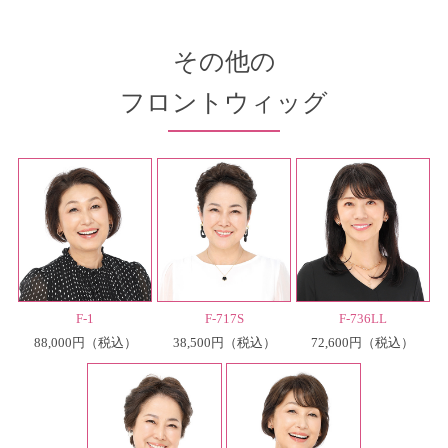
その他の
フロントウィッグ
F-1
F-717S
F-736LL
88,000円
38,500円
72,600円
（税込）
（税込）
（税込）