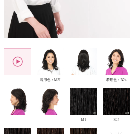
着用色：M3L
着用色：B24
M1
B24