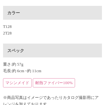
カラー
T128
2T28
スペック
重さ:約 57g
毛長:約 6cm ~約 11cm
マシンメイド
耐熱ファイバー100%
※商品写真はイメージであったりカタログ撮影用にア
レンジを加えております。