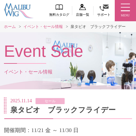
無料カタログ
店舗一覧
サポート
MENU
ホーム
>
イベント・セール情報
>
泉タピオ ブラックフライデー
Event Sale
イベント・セール情報
2025.11.14
セール
泉タピオ ブラックフライデー
開催期間：11/21 金 ～ 11/30 日