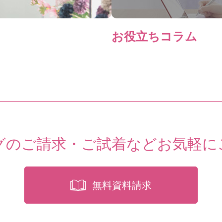
お役立ちコラム
グのご請求・ご試着など
お気軽に
無料資料請求