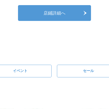
店鋪詳細へ
イベント
セール