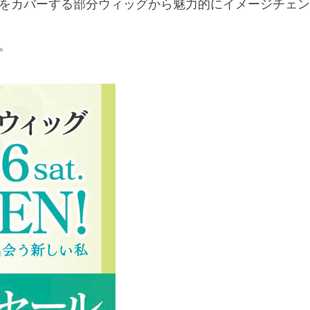
をカバーする部分ウィッグから魅力的にイメージチェン
。