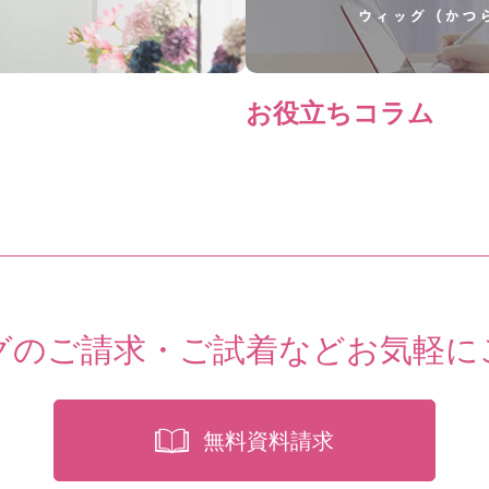
お役立ちコラム
グのご請求・ご試着など
お気軽に
無料資料請求