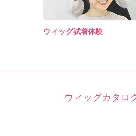
ウィッグ試着体験
ウィッグカタロ