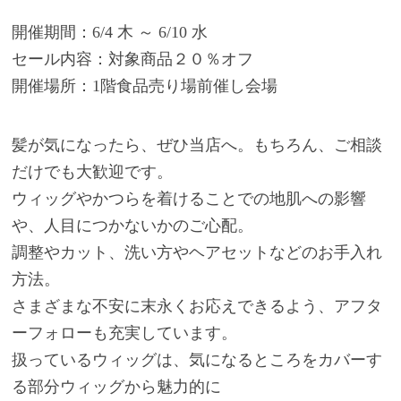
開催期間：6/4 木 ～ 6/10 水
セール内容：対象商品２０％オフ
開催場所：1階食品売り場前催し会場
髪が気になったら、ぜひ当店へ。もちろん、ご相談
だけでも大歓迎です。
ウィッグやかつらを着けることでの地肌への影響
や、人目につかないかのご心配。
調整やカット、洗い方やヘアセットなどのお手入れ
方法。
さまざまな不安に末永くお応えできるよう、アフタ
ーフォローも充実しています。
扱っているウィッグは、気になるところをカバーす
る部分ウィッグから魅力的に