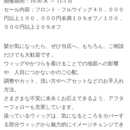
開催期間：10/30 木 ～ 11/3 月
セール内容：フロント・フルウイッグ４０，０００
円以上１００，０００円未満１０％オフ／１００，
０００円以上２０％オフ
髪が気になったら、ぜひ当店へ。もちろん、ご相談
だけでも大歓迎です。
ウィッグやかつらを着けることでの地肌への影響
や、人目につかないかのご心配。
調整やカット、洗い方やヘアセットなどのお手入れ
方法。
さまざまな不安に末永くお応えできるよう、アフタ
ーフォローも充実しています。
扱っているウィッグは、気になるところをカバーす
る部分ウィッグから魅力的にイメージチェンジでき