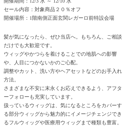
開催期間：12/3 水 ～ 12/10 水
セール内容：対象商品２０％オフ
開催場所：1階南側正面玄関レガーロ前特設会場
髪が気になったら、ぜひ当店へ。もちろん、ご相談
だけでも大歓迎です。
ウィッグやかつらを着けることでの地肌への影響
や、人目につかないかのご心配。
調整やカット、洗い方やヘアセットなどのお手入れ
方法。
さまざまな不安に末永くお応えできるよう、アフタ
ーフォローも充実しています。
扱っているウィッグは、気になるところをカバーす
る部分ウィッグから魅力的にイメージチェンジでき
るフルウィッグや医療用ウィッグまで種類も豊富。