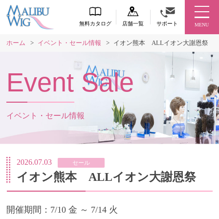
無料カタログ
店舗一覧
サポート
MENU
ホーム
>
イベント・セール情報
>
イオン熊本 ALLイオン大謝恩祭
Event Sale
イベント・セール情報
2026.07.03
セール
イオン熊本 ALLイオン大謝恩祭
開催期間：7/10 金 ～ 7/14 火