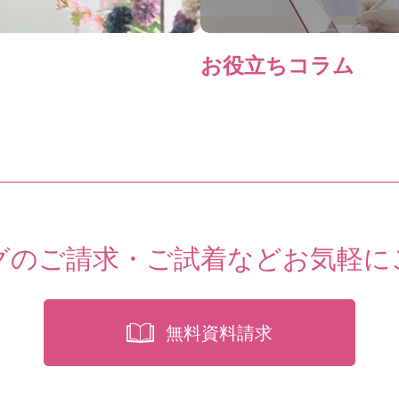
お役立ちコラム
グのご請求・ご試着など
お気軽に
無料資料請求