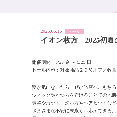
2025.05.16
セール
イオン枚方 2025初
開催期間：5/23 金 ～ 5/25 日
セール内容：対象商品２０％オフ／数量
髪が気になったら、ぜひ当店へ。もちろ
ウィッグやかつらを着けることでの地肌
調整やカット、洗い方やヘアセットなど
さまざまな不安に末永くお応えできるよ