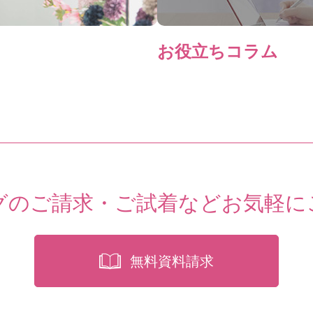
お役立ちコラム
グのご請求・ご試着など
お気軽に
無料資料請求