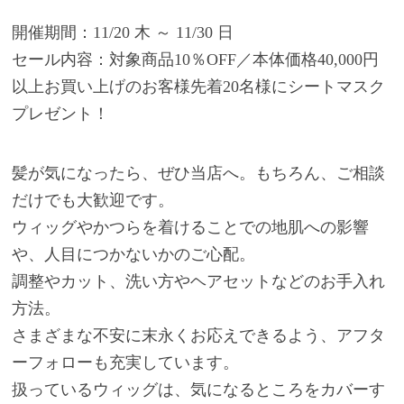
開催期間：11/20 木 ～ 11/30 日
セール内容：対象商品10％OFF／本体価格40,000円
以上お買い上げのお客様先着20名様にシートマスク
プレゼント！
髪が気になったら、ぜひ当店へ。もちろん、ご相談
だけでも大歓迎です。
ウィッグやかつらを着けることでの地肌への影響
や、人目につかないかのご心配。
調整やカット、洗い方やヘアセットなどのお手入れ
方法。
さまざまな不安に末永くお応えできるよう、アフタ
ーフォローも充実しています。
扱っているウィッグは、気になるところをカバーす