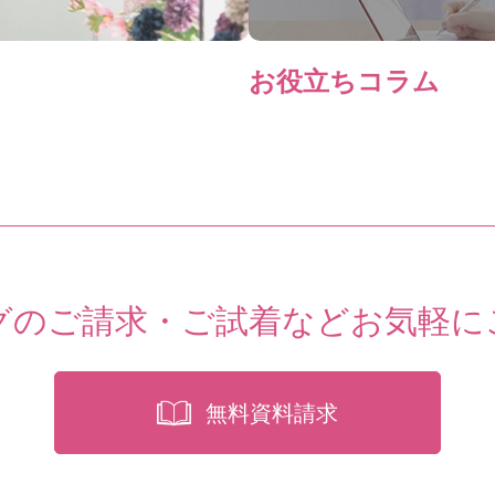
お役立ちコラム
グのご請求・ご試着など
お気軽に
無料資料請求