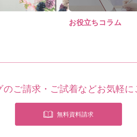
お役立ちコラム
グのご請求・ご試着など
お気軽に
無料資料請求