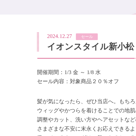
2024.12.27
セール
イオンスタイル新小松
開催期間：1/3 金 ～ 1/8 水
セール内容：対象商品２０％オフ
髪が気になったら、ぜひ当店へ。もちろ
ウィッグやかつらを着けることでの地肌
調整やカット、洗い方やヘアセットなど
さまざまな不安に末永くお応えできるよ