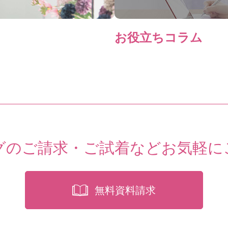
お役立ちコラム
グのご請求・ご試着など
お気軽に
無料資料請求