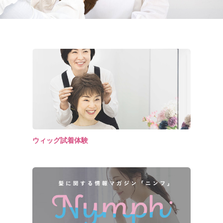
ウィッグ試着体験