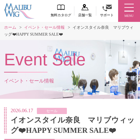
無料カタログ
店舗一覧
サポート
MENU
ホーム
>
イベント・セール情報
>
イオンスタイル奈良 マリブウィ
ッグ❤️HAPPY SUMMER SALE❤️
Event Sale
イベント・セール情報
2026.06.17
セール
イオンスタイル奈良 マリブウィッ
グ❤️HAPPY SUMMER SALE❤️