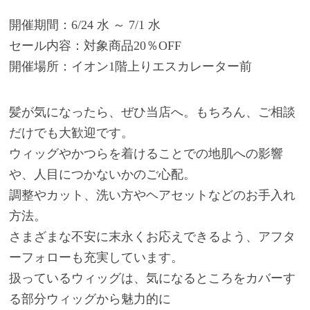
開催期間：6/24 水 ～ 7/1 水
セール内容：対象商品20％OFF
開催場所：イオン1階上りエスカレーター前
髪が気になったら、ぜひ当店へ。もちろん、ご相談
だけでも大歓迎です。
ウィッグやかつらを着けることでの地肌への影響
や、人目につかないかのご心配。
調整やカット、洗い方やヘアセットなどのお手入れ
方法。
さまざまな不安に末永くお応えできるよう、アフタ
ーフォローも充実しています。
扱っているウィッグは、気になるところをカバーす
る部分ウィッグから魅力的に