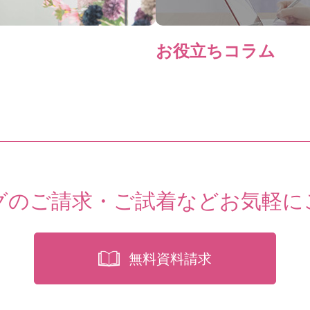
お役立ちコラム
グのご請求・ご試着など
お気軽に
無料資料請求