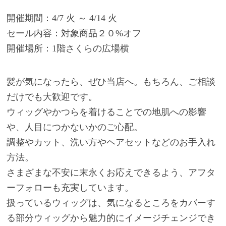
開催期間：4/7 火 ～ 4/14 火
セール内容：対象商品２０%オフ
開催場所：1階さくらの広場横
髪が気になったら、ぜひ当店へ。もちろん、ご相談
だけでも大歓迎です。
ウィッグやかつらを着けることでの地肌への影響
や、人目につかないかのご心配。
調整やカット、洗い方やヘアセットなどのお手入れ
方法。
さまざまな不安に末永くお応えできるよう、アフタ
ーフォローも充実しています。
扱っているウィッグは、気になるところをカバーす
る部分ウィッグから魅力的にイメージチェンジでき