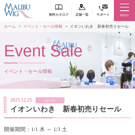
無料カタログ
店舗一覧
サポート
MENU
ホーム
>
イベント・セール情報
>
イオンいわき 新春初売りセール
Event Sale
イベント・セール情報
2025.12.25
セール
イオンいわき 新春初売りセール
開催期間：1/1 木 ～ 1/3 土