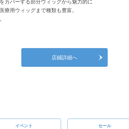
をカバーする部分ウィッグから魅力的に
医療用ウィッグまで種類も豊富。
。
店鋪詳細へ
イベント
セール