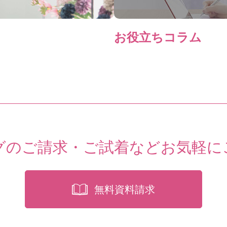
お役立ちコラム
グのご請求・ご試着など
お気軽に
無料資料請求