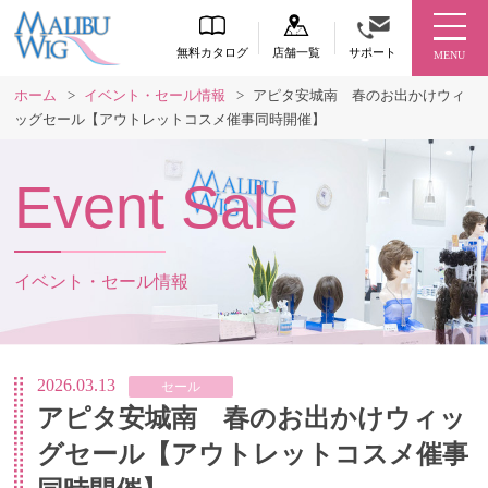
無料カタログ
店舗一覧
サポート
MENU
ホーム
>
イベント・セール情報
>
アピタ安城南 春のお出かけウィ
ッグセール【アウトレットコスメ催事同時開催】
Event Sale
イベント・セール情報
2026.03.13
セール
アピタ安城南 春のお出かけウィッ
グセール【アウトレットコスメ催事