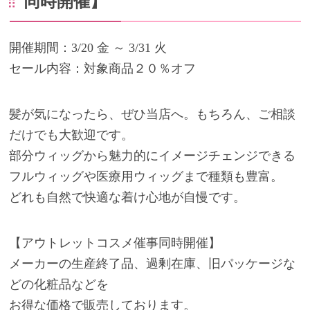
同時開催】
開催期間：3/20 金 ～ 3/31 火
セール内容：対象商品２０％オフ
髪が気になったら、ぜひ当店へ。もちろん、ご相談
だけでも大歓迎です。
部分ウィッグから魅力的にイメージチェンジできる
フルウィッグや医療用ウィッグまで種類も豊富。
どれも自然で快適な着け心地が自慢です。
【アウトレットコスメ催事同時開催】
メーカーの生産終了品、過剰在庫、旧パッケージな
どの化粧品などを
お得な価格で販売しております。