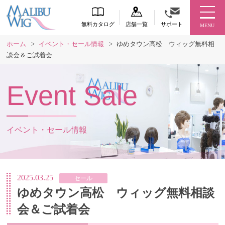
無料カタログ
店舗一覧
サポート
MENU
ホーム
>
イベント・セール情報
>
ゆめタウン高松 ウィッグ無料相
談会＆ご試着会
Event Sale
イベント・セール情報
2025.03.25
セール
ゆめタウン高松 ウィッグ無料相談
会＆ご試着会