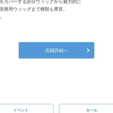
をカバーする部分ウィッグから魅力的に
医療用ウィッグまで種類も豊富。
。
店鋪詳細へ
イベント
セール