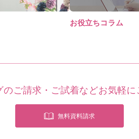
お役立ちコラム
グのご請求・ご試着など
お気軽に
無料資料請求