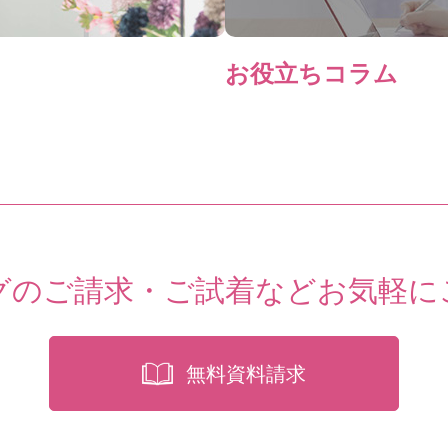
お役立ちコラム
グのご請求・ご試着など
お気軽に
無料資料請求