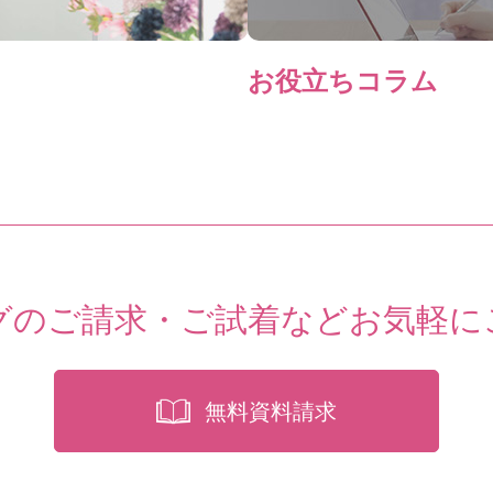
お役立ちコラム
グのご請求・ご試着など
お気軽に
無料資料請求