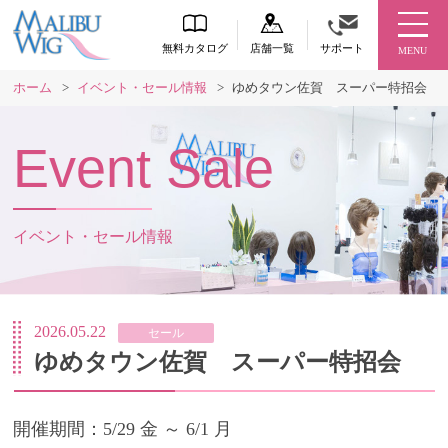
無料カタログ
店舗一覧
サポート
MENU
ホーム
>
イベント・セール情報
>
ゆめタウン佐賀 スーパー特招会
Event Sale
イベント・セール情報
2026.05.22
セール
ゆめタウン佐賀 スーパー特招会
開催期間：5/29 金 ～ 6/1 月