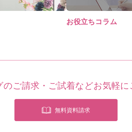
お役立ちコラム
グのご請求・ご試着など
お気軽に
無料資料請求