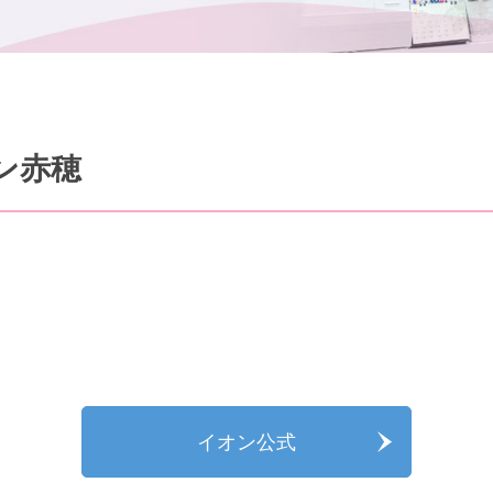
ン赤穂
イオン公式